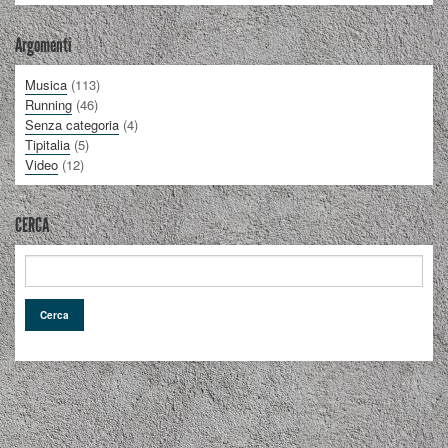
Argomenti
Musica
(113)
Running
(46)
Senza categoria
(4)
Tipitalia
(5)
Video
(12)
CERCA